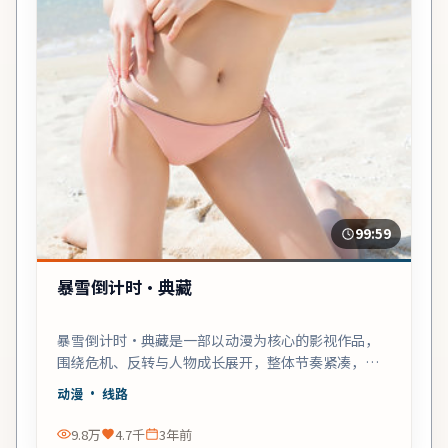
99:59
暴雪倒计时·典藏
暴雪倒计时·典藏是一部以动漫为核心的影视作品，
围绕危机、反转与人物成长展开，整体节奏紧凑，值
得推荐观看。
动漫
· 线路
9.8万
4.7千
3年前