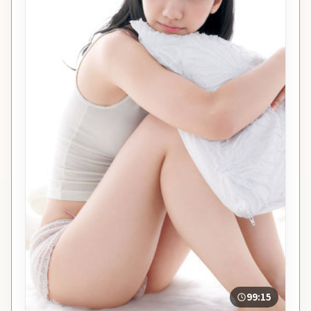
99:15