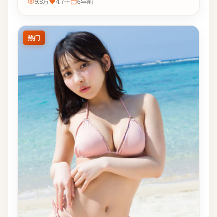
9.8万
4.7千
6年前
热门