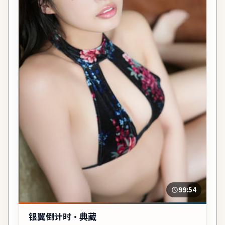
99:54
银翼倒计时·典藏