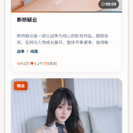
99:09
断桥疑云
断桥疑云是一部以战争为核心的影视作品，围绕危
机、反转与人物成长展开，整体节奏紧凑，值得推荐
观看。
战争
· 线路
9.8万
4.2千
8年前
精选