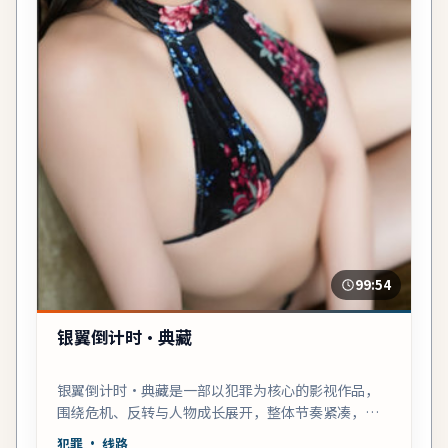
99:54
银翼倒计时·典藏
银翼倒计时·典藏是一部以犯罪为核心的影视作品，
围绕危机、反转与人物成长展开，整体节奏紧凑，值
得推荐观看。
犯罪
· 线路