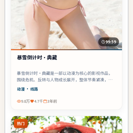
99:59
暴雪倒计时·典藏
暴雪倒计时·典藏是一部以动漫为核心的影视作品，
围绕危机、反转与人物成长展开，整体节奏紧凑，值
得推荐观看。
动漫
· 线路
9.8万
4.7千
3年前
热门