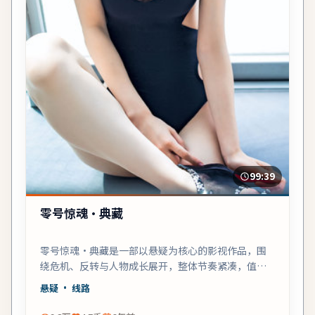
99:39
零号惊魂·典藏
零号惊魂·典藏是一部以悬疑为核心的影视作品，围
绕危机、反转与人物成长展开，整体节奏紧凑，值得
推荐观看。
悬疑
· 线路