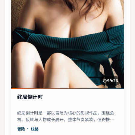
99:26
终局倒计时
终局倒计时是一部以冒险为核心的影视作品，围绕危
机、反转与人物成长展开，整体节奏紧凑，值得推荐
观看。
冒险
· 线路