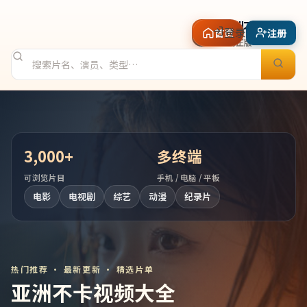
亚洲不卡视频
登录
首页
分类
注册
高清正版
3,000
+
多终端
可浏览片目
手机 / 电脑 / 平板
电影
电视剧
综艺
动漫
纪录片
热门推荐 · 最新更新 · 精选片单
亚洲不卡视频大全