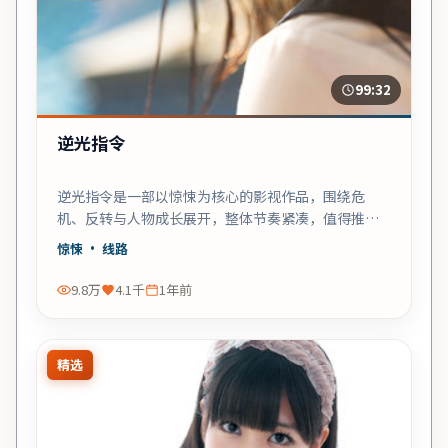
99:32
逆光指令
逆光指令是一部以惊悚为核心的影视作品，围绕危
机、反转与人物成长展开，整体节奏紧凑，值得推荐
观看。
惊悚
· 线路
9.8万
4.1千
1年前
精选