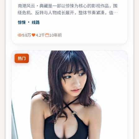
南港风云·典藏是一部以惊悚为核心的影视作品，围
绕危机、反转与人物成长展开，整体节奏紧凑，值得
推荐观看。
惊悚
· 线路
9.8万
4.2千
10年前
热门