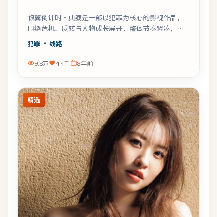
银翼倒计时·典藏是一部以犯罪为核心的影视作品，
围绕危机、反转与人物成长展开，整体节奏紧凑，值
得推荐观看。
犯罪
· 线路
9.8万
4.4千
8年前
精选