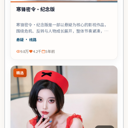
寒锋密令·纪念版
寒锋密令·纪念版是一部以悬疑为核心的影视作品，
围绕危机、反转与人物成长展开，整体节奏紧凑，值
得推荐观看。
悬疑
· 线路
9.8万
4.2千
5年前
精选