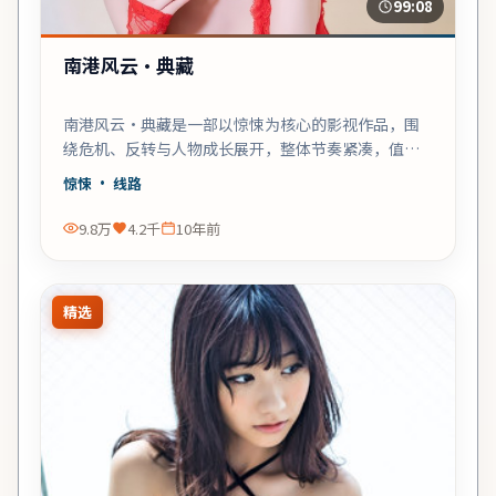
99:08
南港风云·典藏
南港风云·典藏是一部以惊悚为核心的影视作品，围
绕危机、反转与人物成长展开，整体节奏紧凑，值得
推荐观看。
惊悚
· 线路
9.8万
4.2千
10年前
精选