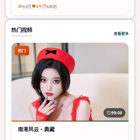
9.8万
4千
6年前
热门视频
查看更多
热门
99:08
南港风云·典藏