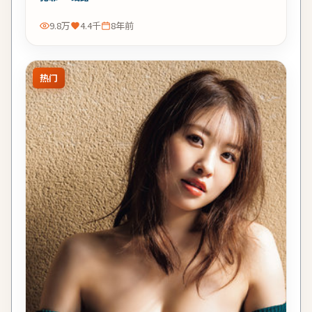
9.8万
4.4千
8年前
热门